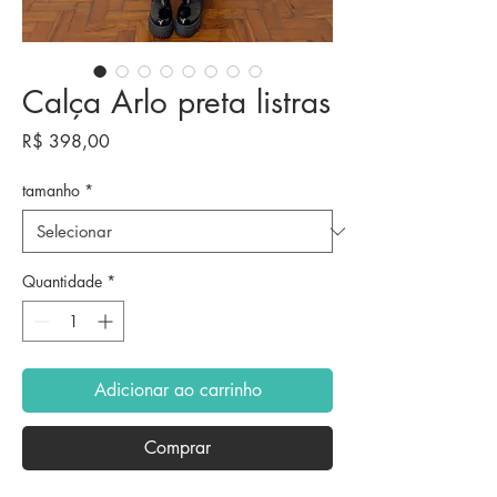
Calça Arlo preta listras
Preço
R$ 398,00
tamanho
*
Quantidade
*
Adicionar ao carrinho
Comprar