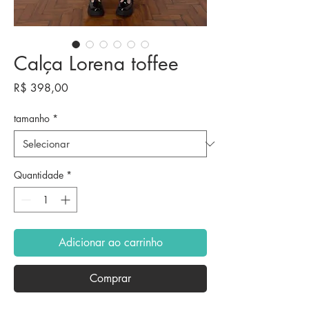
Calça Lorena toffee
Preço
R$ 398,00
tamanho
*
Quantidade
*
Adicionar ao carrinho
Comprar