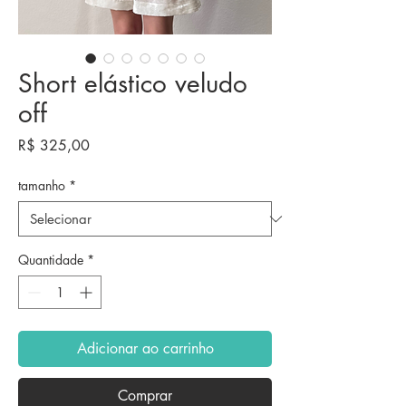
Short elástico veludo
off
Preço
R$ 325,00
tamanho
*
Quantidade
*
Adicionar ao carrinho
Comprar