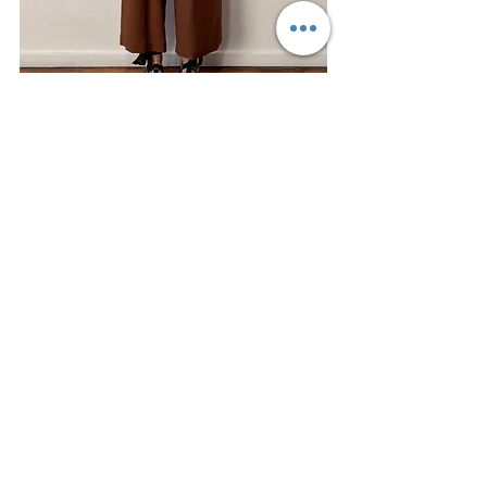
Calça Hella toffee