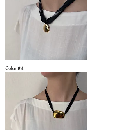
Colar #4