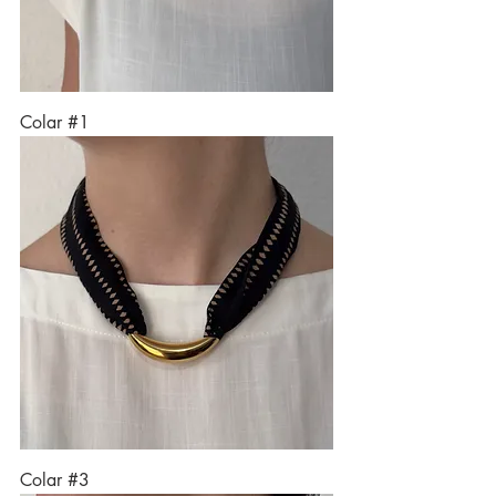
Colar #1
Colar #3