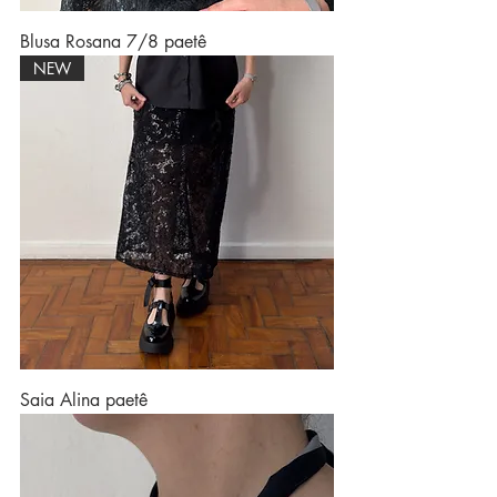
Blusa Rosana 7/8 paetê
NEW
Saia Alina paetê