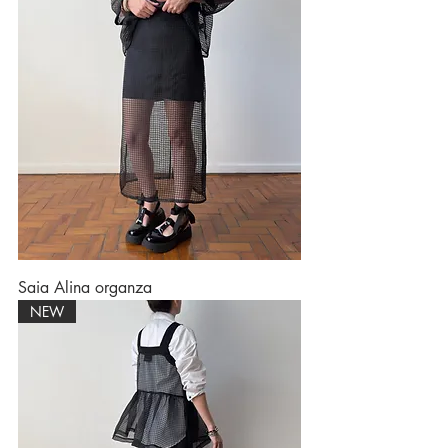
Saia Alina organza
NEW