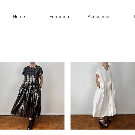
Home
Feminino
Acessórios
as e nem devoluções de produtos da ab