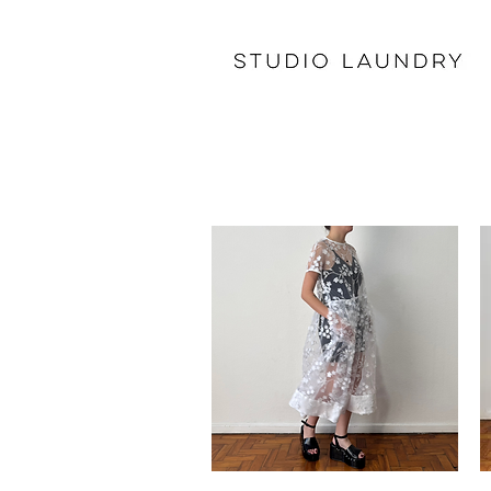
Não fazemos troc