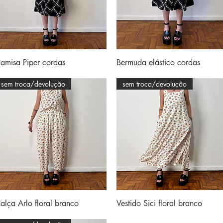
Visualização rápida
Visualização rápida
amisa Piper cordas
Bermuda elástico cordas
sem troca/devolução
sem troca/devolução
Visualização rápida
Visualização rápida
alça Arlo floral branco
Vestido Sici floral branco