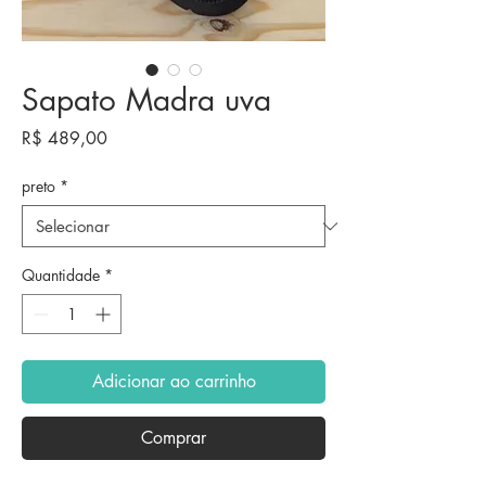
Sapato Madra uva
Preço
R$ 489,00
preto
*
Quantidade
*
Adicionar ao carrinho
Comprar